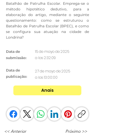
Batalhão de Patrulha Escolar. Emprega-se o
método hipotético dedutivo, para a
elaboração do artigo, mediante o seguinte
questionamento: como se estruturou o
Batalhão de Patrulha Escolar (BPEC), e como
se configura sua atuação na cidade de
Londrina?
15 de mayo de 2025
Data de
a las 2:32:09
submissão:
Data de
27 de mayo de 2025
publicação:
a las 13:00:00
Anais
<< Anterior
Próximo >>