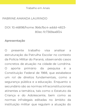
Trabalho em Anais
PABRINE AMANDA LAURINDO
DOI:
10.46898
/home.
9b6cfbc4-addd-4823-
80ec-fc7369aa6f24
Apresentação
O presente trabalho visa analisar a
estruturação da Patrulha Escolar no contexto
da Polícia Militar do Paraná, observando casos
concretos de atuação na cidade de Londrina.
O aporte primário da pesquisa é a
Constituição Federal de 1988, que estabelece
um rol de direitos fundamentais, como a
segurança pública e a educação. Enquanto o
secundário são as normas infraconstitucionais
atinentes a temática, tais como o Estatuto da
Criança e do Adolescente, bem como as
normas infralegais editadas no âmbito da
instituição militar que regulam a atuação do