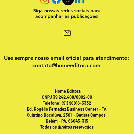
Siga nossas redes sociais para
acompanhar as publicações!
Use sempre nosso email oficial para atendimento:
contato@homeeditora.com
Home Editora
CNPJ 39.242.488/0002-80
Telefone: (91) 98816-5332
Ed. Rogélio Fernadez Business Center - Tv.
Quintino Bocaiúva, 2301 - Batista Campos,
Belém - PA, 66045-315
Todos os direitos reservados