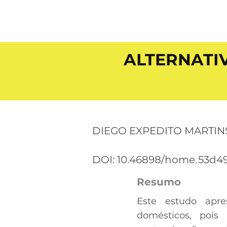
ALTERNATI
DIEGO EXPEDITO MARTINS
DOI: 10.46898/home.
53d49
Resumo
Este estudo apre
domésticos, pois