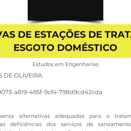
VAS DE ESTAÇÕES DE TRA
ESGOTO DOMÉSTICO
Estudos em Engenharias
 DE OLIVEIRA
073-a819-495f-9cf4-798d9cd42cda
senta alternativas adequadas para o trata
 as deficiências dos serviços de saneamen