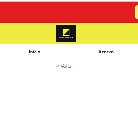
Início
Acervo
< Voltar