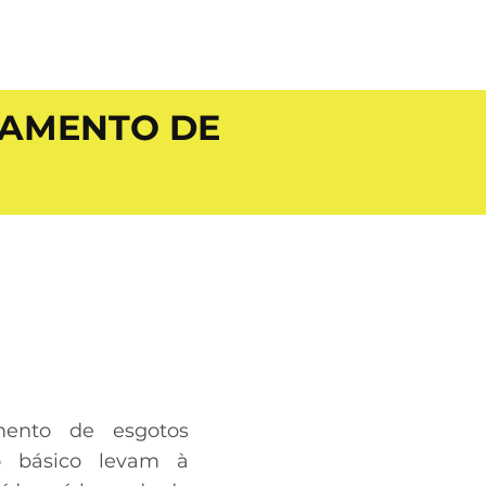
TAMENTO DE
mento de esgotos
to básico levam à