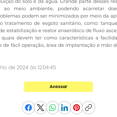
uição do solo e da água. Grande parte desses re
a ao meio ambiente, podendo acarretar do
roblemas podem ser minimizados por meio da apl
 o tratamento de esgoto sanitário, como: tanque
 de estabilização e reator anaeróbico de fluxo a
 quais devem ter como características a facilida
 de fácil operação, área de implantação e mão 
nho de 2024 às 12:04:45
Acessar