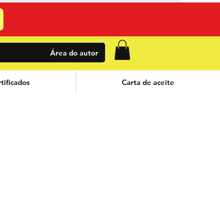
Área do autor
tificados
Carta de aceite