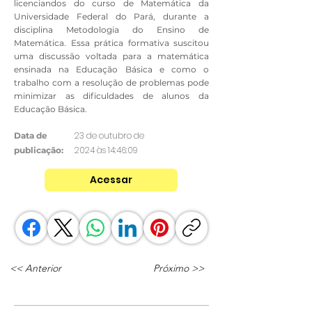
licenciandos do curso de Matemática da
Universidade Federal do Pará, durante a
disciplina Metodologia do Ensino de
Matemática. Essa prática formativa suscitou
uma discussão voltada para a matemática
ensinada na Educação Básica e como o
trabalho com a resolução de problemas pode
minimizar as dificuldades de alunos da
Educação Básica.
23 de outubro de
Data de
2024 às 14:46:09
publicação:
Acessar
<< Anterior
Próximo >>