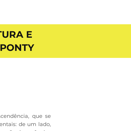
TURA E
-PONTY
cendência, que se
entais: de um lado,