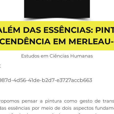
ALÉM DAS ESSÊNCIAS: PIN
CENDÊNCIA EM MERLEAU
Estudos em Ciências Humanas
t
987d-4d56-41de-b2d7-e3727accb663
ropomos pensar a pintura como gesto de trans
das essências por meio de dois aspectos fundam