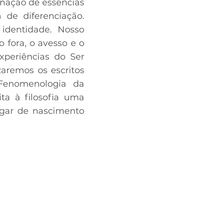
rnação de essências
 de diferenciação.
identidade. Nosso
 fora, o avesso e o
xperiências do Ser
zaremos os escritos
Fenomenologia da
ita à filosofia uma
ugar de nascimento