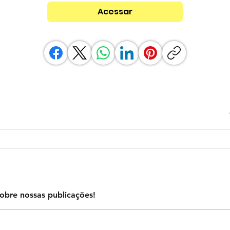
Acessar
obre nossas publicações!