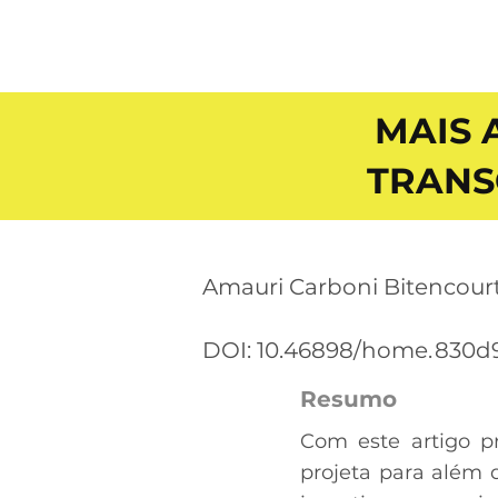
MAIS 
TRANS
Amauri Carboni Bitencour
DOI: 10.46898/home.
830d
Resumo
Com este artigo p
projeta para além 