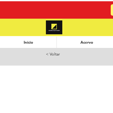
Início
Acervo
< Voltar