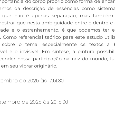
mportância do corpo próprio como forma de enca
aremos da descrição de essências como sistema
ta que não é apenas separação, mas também 
mostrar que nesta ambiguidade entre o dentro e o
ridade e o estranhamento, é que podemos ter e
. Como referencial teórico para este estudo utili
 sobre o tema, especialmente os textos a 
el e o invisível. Em síntese, a pintura possibil
ender nossa participação na raiz do mundo, l
 em seu vibrar originário.
tembro de 2025 às 17:51:30
etembro de 2025 às 20:15:00