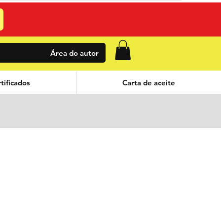
Área do autor
tificados
Carta de aceite