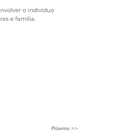
nvolver o indivíduo
es e família.
Próximo >>