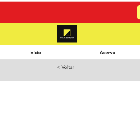
Início
Acervo
< Voltar