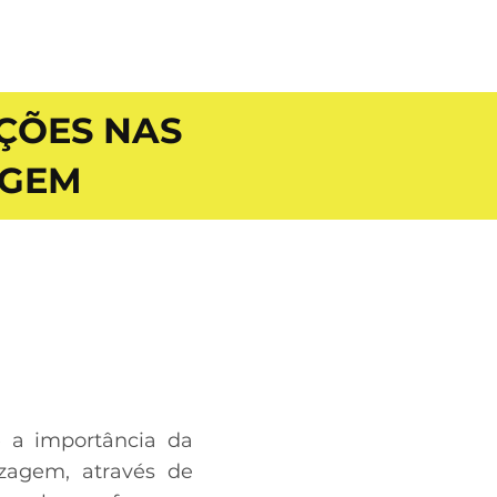
ÇÕES NAS
AGEM
e a importância da
izagem, através de