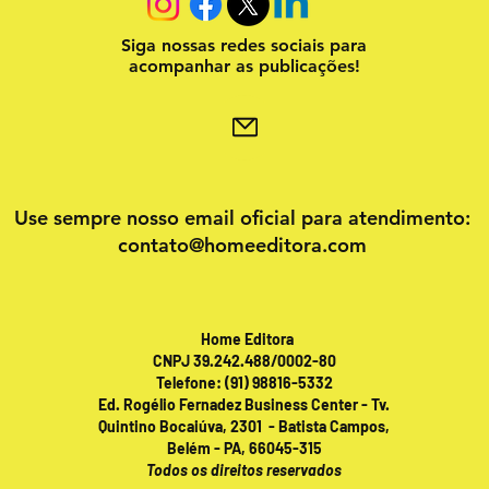
Siga nossas redes sociais para
acompanhar as publicações!
Use sempre nosso email oficial para atendimento:
contato@homeeditora.com
Home Editora
CNPJ 39.242.488/0002-80
Telefone: (91) 98816-5332
Ed. Rogélio Fernadez Business Center - Tv.
Quintino Bocaiúva, 2301 - Batista Campos,
Belém - PA, 66045-315
Todos os direitos reservados