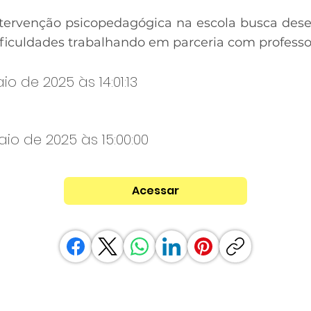
ntervenção psicopedagógica na escola busca dese
ficuldades trabalhando em parceria com professor
o de 2025 às 14:01:13
aio de 2025 às 15:00:00
Acessar