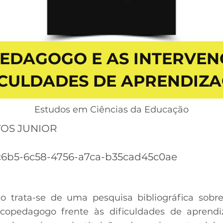
PEDAGOGO E AS INTERVEN
ICULDADES DE APRENDIZ
Estudos em Ciências da Educação
OS JUNIOR
c6b5-6c58-4756-a7ca-b35cad45c0ae
o trata-se de uma pesquisa bibliográfica sobr
icopedagogo frente às dificuldades de aprend