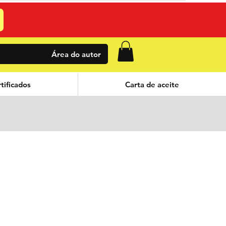
Área do autor
tificados
Carta de aceite