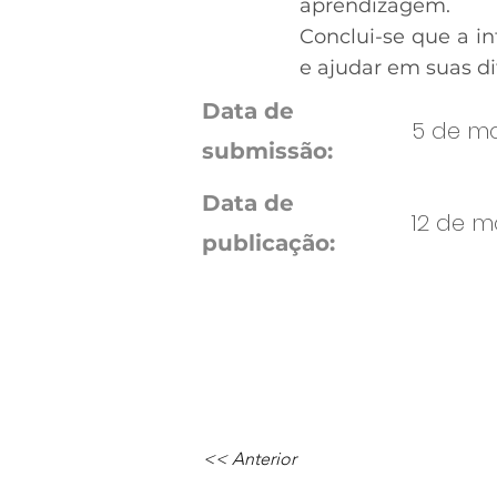
aprendizagem.
Conclui-se que a i
e ajudar em suas di
Data de
5 de mai
submissão:
Data de
12 de m
publicação:
<< Anterior