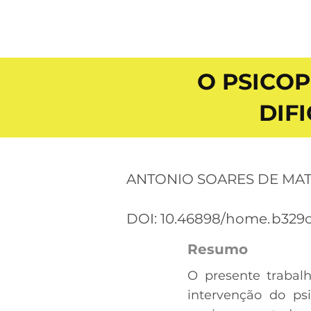
O PSICO
DIF
ANTONIO SOARES DE MAT
DOI: 10.46898/home.
b329
Resumo
O presente trabalh
intervenção do ps