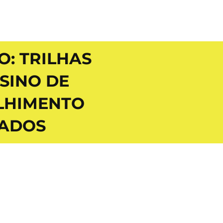
: TRILHAS
SINO DE
LHIMENTO
IADOS