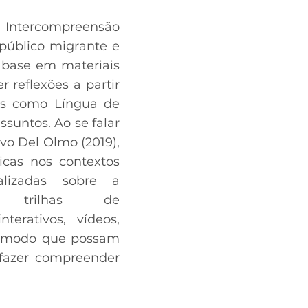
 Intercompreensão
 público migrante e
 base em materiais
 reflexões a partir
uês como Língua de
suntos. Ao se falar
vo Del Olmo (2019),
icas nos contextos
alizadas sobre a
e trilhas de
terativos, vídeos,
de modo que possam
 fazer compreender