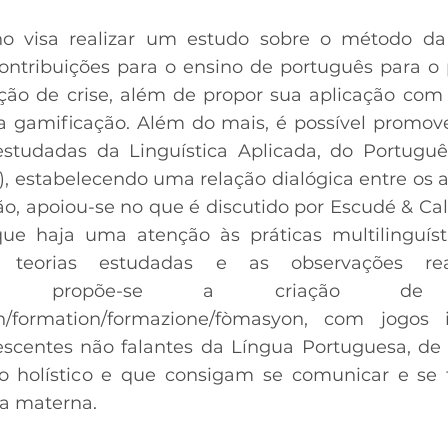
ho visa realizar um estudo sobre o método da
 contribuições para o ensino de português para o
ção de crise, além de propor sua aplicação com
a gamificação. Além do mais, é possível promover
 estudadas da Linguística Aplicada, do Portug
 estabelecendo uma relação dialógica entre os as
o, apoiou-se no que é discutido por Escudé & Cal
ue haja uma atenção às práticas multilinguíst
 teorias estudadas e as observações re
ensão, propõe-se a criação d
n/formation/formazione/fòmasyon, com jogos in
lescentes não falantes da Língua Portuguesa, 
o holístico e que consigam se comunicar e se
ua materna.