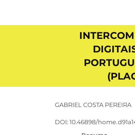
INTERCOM
DIGITA
PORTUGU
(PLA
GABRIEL COSTA PEREIRA
DOI: 10.46898/home.
d91a1