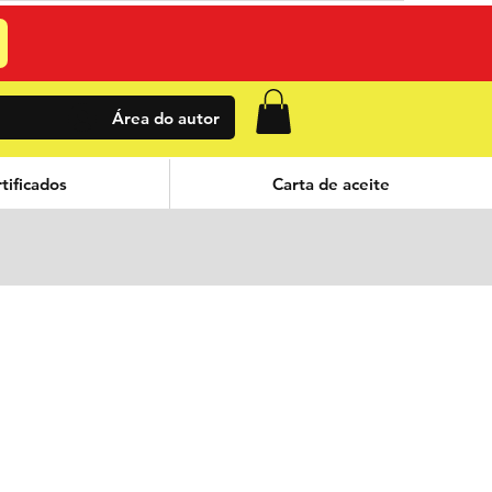
Área do autor
tificados
Carta de aceite