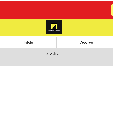
Início
Acervo
< Voltar