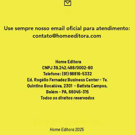
Use sempre nosso email oficial para atendimento:
contato@homeeditora.com
Home Editora
CNPJ 39.242.488/0002-80
Telefone: (91) 98816-5332
Ed. Rogélio Fernadez Business Center - Tv.
Quintino Bocaiúva, 2301 - Batista Campos,
Belém - PA, 66045-315
Todos os direitos reservados
Publicações online 24 horas!
Home Editora 2025