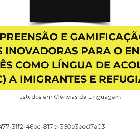
PREENSÃO E GAMIFICAÇÃO
IS INOVADORAS PARA O EN
ÊS COMO LÍNGUA DE ACO
C) A IMIGRANTES E REFUG
Estudos em Ciências da Linguagem
477-3ff2-46ec-817b-360e3eed7a03