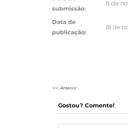
6 de no
submissão:
Data de
18 de n
publicação:
<< Anterior
Gostou? Comente!