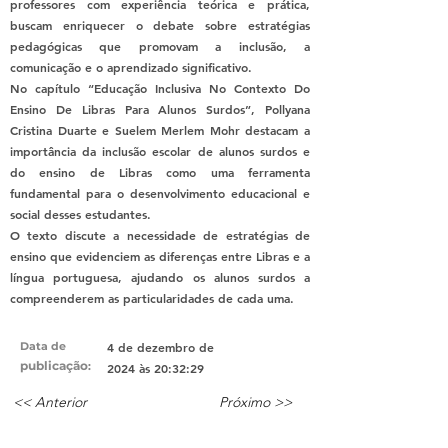
professores com experiência teórica e prática,
buscam enriquecer o debate sobre estratégias
pedagógicas que promovam a inclusão, a
comunicação e o aprendizado significativo.
No capítulo “Educação Inclusiva No Contexto Do
Ensino De Libras Para Alunos Surdos”, Pollyana
Cristina Duarte e Suelem Merlem Mohr destacam a
importância da inclusão escolar de alunos surdos e
do ensino de Libras como uma ferramenta
fundamental para o desenvolvimento educacional e
social desses estudantes.
O texto discute a necessidade de estratégias de
ensino que evidenciem as diferenças entre Libras e a
língua portuguesa, ajudando os alunos surdos a
compreenderem as particularidades de cada uma.
Data de
4 de dezembro de
publicação
:
2024 às 20:32:29
<< Anterior
Próximo >>