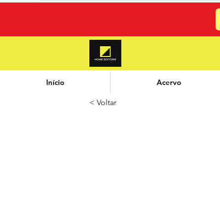
Início
Acervo
< Voltar