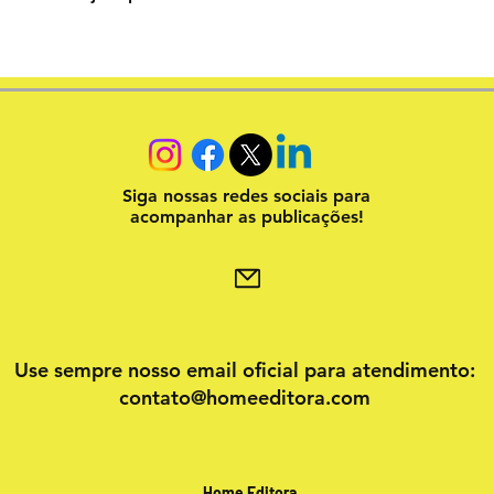
Siga nossas redes sociais para
acompanhar as publicações!
Use sempre nosso email oficial para atendimento:
contato@homeeditora.com
Home Editora