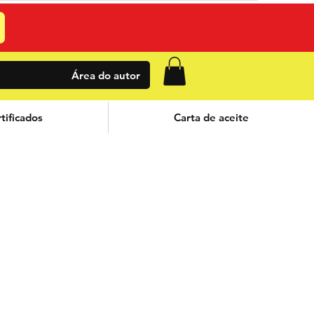
Área do autor
tificados
Carta de aceite