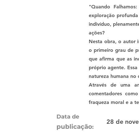
"Quando Falhamos:
exploração profunda 
indivíduo, plenament
ações?
Nesta obra, o autor i
o primeiro grau de p
que afirma que as i
próprio agente. Essa
natureza humana no c
Através de uma an
comentadores como 
fraqueza moral e a t
Data de
28 de nove
publicação
: