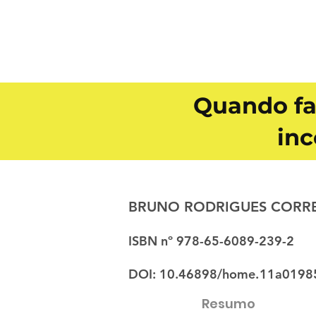
Quando fa
in
BRUNO RODRIGUES CORRE
ISBN nº 978-65-6089-239-2
DOI: 10.46898/home.
11a01985
Resumo