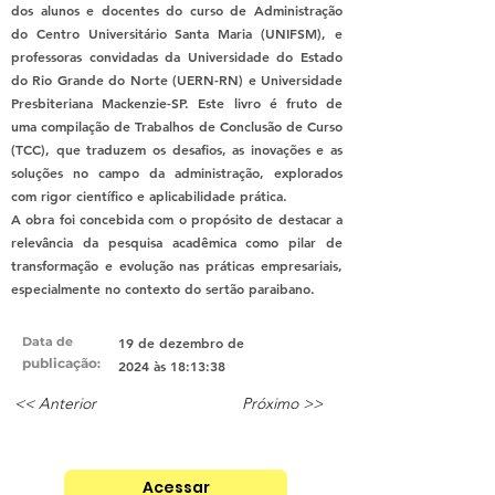
dos alunos e docentes do curso de Administração
do Centro Universitário Santa Maria (UNIFSM), e
professoras convidadas da Universidade do Estado
do Rio Grande do Norte (UERN-RN) e Universidade
Presbiteriana Mackenzie-SP. Este livro é fruto de
uma compilação de Trabalhos de Conclusão de Curso
(TCC), que traduzem os desafios, as inovações e as
soluções no campo da administração, explorados
com rigor científico e aplicabilidade prática.
A obra foi concebida com o propósito de destacar a
relevância da pesquisa acadêmica como pilar de
transformação e evolução nas práticas empresariais,
especialmente no contexto do sertão paraibano.
Data de
19 de dezembro de
publicação
:
2024 às 18:13:38
<< Anterior
Próximo >>
Acessar