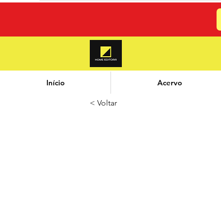
Início
Acervo
< Voltar