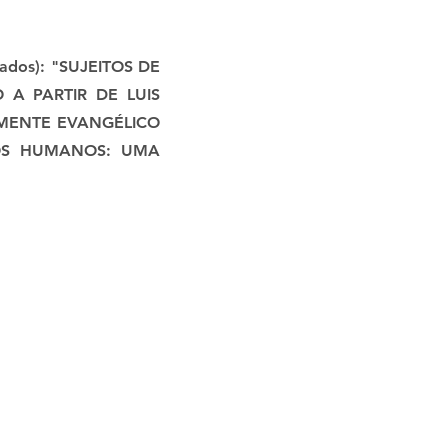
licados): "SUJEITOS DE
 A PARTIR DE LUIS
LMENTE EVANGÉLICO
TOS HUMANOS: UMA