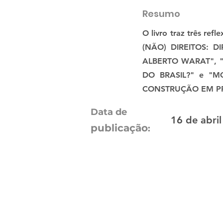
Resumo
O livro traz três ref
(NÃO) DIREITOS: 
ALBERTO WARAT", 
DO BRASIL?" e "
CONSTRUÇÃO EM PR
Data de
16 de abri
publicação
: