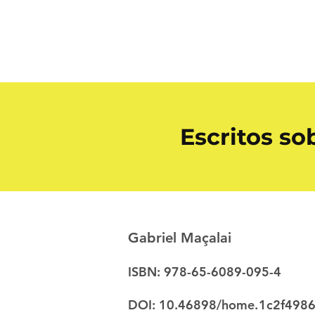
Escritos so
Gabriel Maçalai
ISBN: 978-65-6089-095-4
DOI: 10.46898/home.
1c2f4986