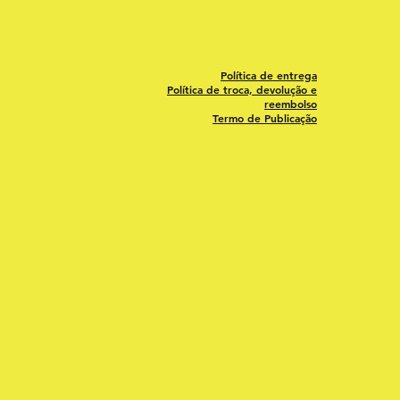
Política de entrega
Política de troca, devolução e
reembolso
Termo de Publicação