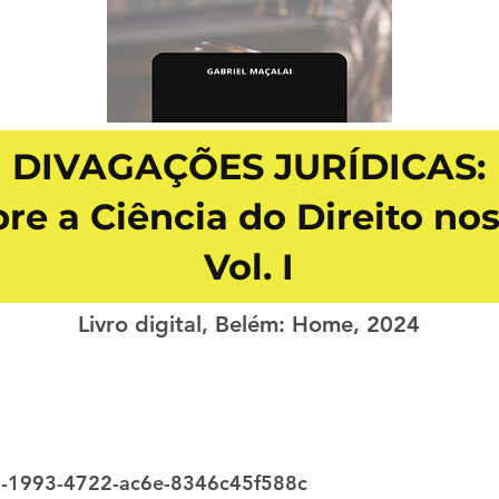
DIVAGAÇÕES JURÍDICAS:
bre a Ciência do Direito nos
Vol. I
Livro digital, Belém: Home, 2024
-1993-4722-ac6e-8346c45f588c