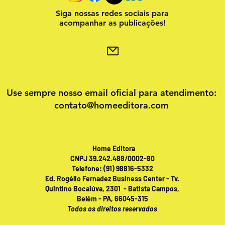
Siga nossas redes sociais para
acompanhar as publicações!
Use sempre nosso email oficial para atendimento:
contato@homeeditora.com
Home Editora
CNPJ 39.242.488/0002-80
Telefone: (91) 98816-5332
Ed. Rogélio Fernadez Business Center - Tv.
Quintino Bocaiúva, 2301 - Batista Campos,
Belém - PA, 66045-315
Todos os direitos reservados