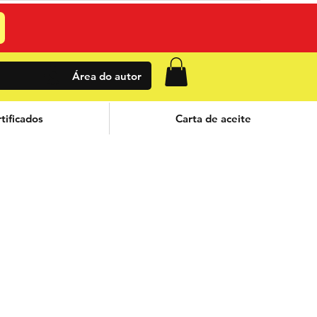
Área do autor
tificados
Carta de aceite