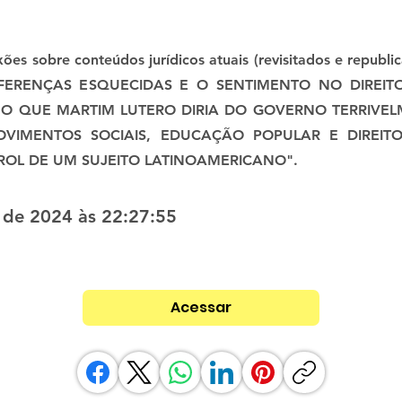
lexões sobre conteúdos jurídicos atuais (revisitados e repub
DIFERENÇAS ESQUECIDAS E O SENTIMENTO NO DIREITO
"O QUE MARTIM LUTERO DIRIA DO GOVERNO TERRIVE
MOVIMENTOS SOCIAIS, EDUCAÇÃO POPULAR E DIREI
OL DE UM SUJEITO LATINOAMERICANO".
l de 2024 às 22:27:55
Acessar