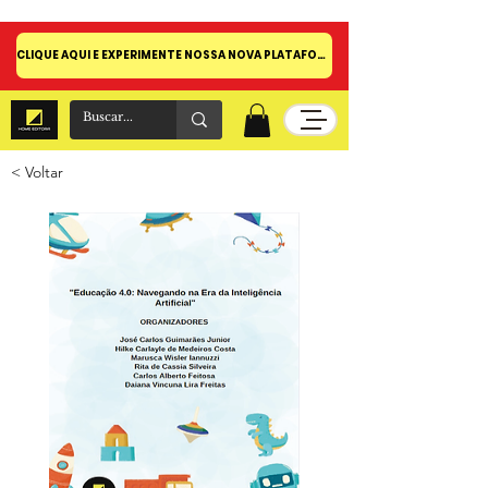
CLIQUE AQUI E EXPERIMENTE NOSSA NOVA PLATAFORMA!
< Voltar