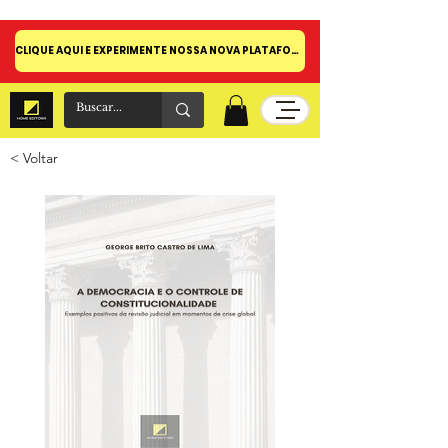
CLIQUE AQUI E EXPERIMENTE NOSSA NOVA PLATAFORMA!
< Voltar