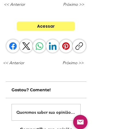
<< Anterior
Próximo >>
Acessar
<< Anterior
Próximo >>
Gostou? Comente!
Queremos saber sua opinião sobre nossas publicações!