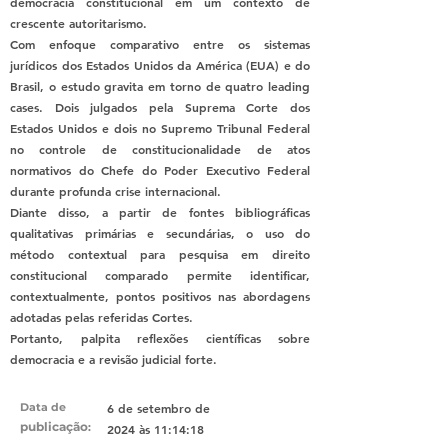
democracia constitucional em um contexto de
crescente autoritarismo.
Com enfoque comparativo entre os sistemas
jurídicos dos Estados Unidos da América (EUA) e do
Brasil, o estudo gravita em torno de quatro leading
cases. Dois julgados pela Suprema Corte dos
Estados Unidos e dois no Supremo Tribunal Federal
no controle de constitucionalidade de atos
normativos do Chefe do Poder Executivo Federal
durante profunda crise internacional.
Diante disso, a partir de fontes bibliográficas
qualitativas primárias e secundárias, o uso do
método contextual para pesquisa em direito
constitucional comparado permite identificar,
contextualmente, pontos positivos nas abordagens
adotadas pelas referidas Cortes.
Portanto, palpita reflexões científicas sobre
democracia e a revisão judicial forte.
Data de
6 de setembro de
publicação
:
2024 às 11:14:18