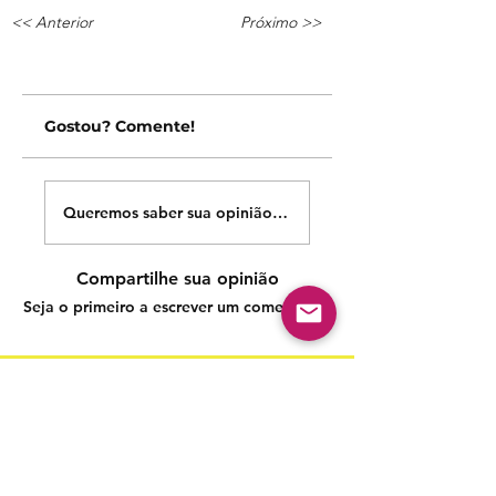
<< Anterior
Próximo >>
Gostou? Comente!
Queremos saber sua opinião sobre nossas publicações!
Compartilhe sua opinião
Seja o primeiro a escrever um comentário.
Siga nossas redes sociais para acompanhar as
publicações!