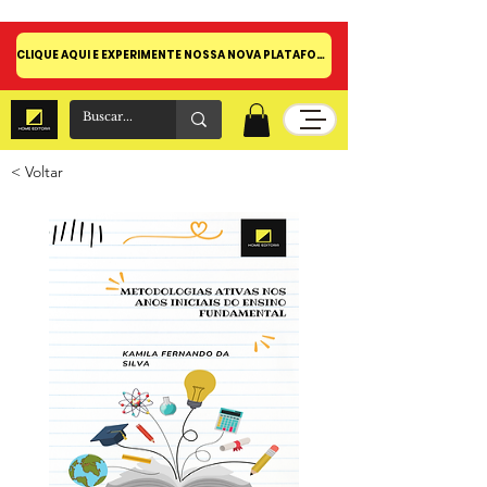
CLIQUE AQUI E EXPERIMENTE NOSSA NOVA PLATAFORMA!
< Voltar