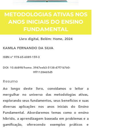
METODOLOGIAS ATIVAS NOS
ANOS INICIAIS DO ENSINO
FUNDAMENTAL
Livro digital, Belém: Home, 2024
KAMILA FERNANDO DA SILVA
ISBN nº
978-65-6089-159-3
DOI:
10.46898
/home.
3947eeb3-5138-47f7-b760-
9ff1128465d5
Resumo
Ao longo deste livro, convidamos o leitor a
mergulhar no universo das metodologias ativas,
explorando seus fundamentos, seus benefícios e suas
diversas aplicações nos anos iniciais do Ensino
Fundamental. Abordaremos temas como o ensino
híbrido, a aprendizagem baseada em problemas e a
gamificação, oferecendo exemplos práticos e