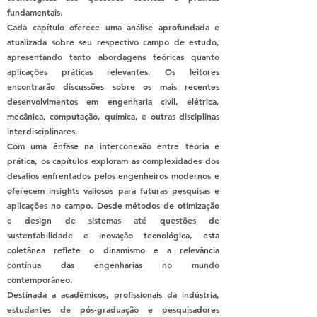
fundamentais.
Cada capítulo oferece uma análise aprofundada e
atualizada sobre seu respectivo campo de estudo,
apresentando tanto abordagens teóricas quanto
aplicações práticas relevantes. Os leitores
encontrarão discussões sobre os mais recentes
desenvolvimentos em engenharia civil, elétrica,
mecânica, computação, química, e outras disciplinas
interdisciplinares.
Com uma ênfase na interconexão entre teoria e
prática, os capítulos exploram as complexidades dos
desafios enfrentados pelos engenheiros modernos e
oferecem insights valiosos para futuras pesquisas e
aplicações no campo. Desde métodos de otimização
e design de sistemas até questões de
sustentabilidade e inovação tecnológica, esta
coletânea reflete o dinamismo e a relevância
contínua das engenharias no mundo
contemporâneo.
Destinada a acadêmicos, profissionais da indústria,
estudantes de pós-graduação e pesquisadores