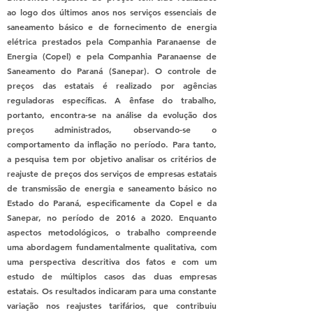
ao logo dos últimos anos nos serviços essenciais de
saneamento básico e de fornecimento de energia
elétrica prestados pela Companhia Paranaense de
Energia (Copel) e pela Companhia Paranaense de
Saneamento do Paraná (Sanepar). O controle de
preços das estatais é realizado por agências
reguladoras específicas. A ênfase do trabalho,
portanto, encontra-se na análise da evolução dos
preços administrados, observando-se o
comportamento da inflação no período. Para tanto,
a pesquisa tem por objetivo analisar os critérios de
reajuste de preços dos serviços de empresas estatais
de transmissão de energia e saneamento básico no
Estado do Paraná, especificamente da Copel e da
Sanepar, no período de 2016 a 2020. Enquanto
aspectos metodológicos, o trabalho compreende
uma abordagem fundamentalmente qualitativa, com
uma perspectiva descritiva dos fatos e com um
estudo de múltiplos casos das duas empresas
estatais. Os resultados indicaram para uma constante
variação nos reajustes tarifários, que contribuiu