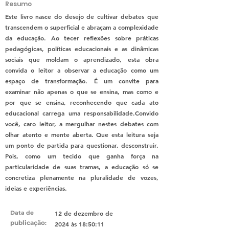
Resumo
Este livro nasce do desejo de cultivar debates que
transcendem o superficial e abraçam a complexidade
da educação. Ao tecer reflexões sobre práticas
pedagógicas, políticas educacionais e as dinâmicas
sociais que moldam o aprendizado, esta obra
convida o leitor a observar a educação como um
espaço de transformação. É um convite para
examinar não apenas o que se ensina, mas como e
por que se ensina, reconhecendo que cada ato
educacional carrega uma responsabilidade.Convido
você, caro leitor, a mergulhar nestes debates com
olhar atento e mente aberta. Que esta leitura seja
um ponto de partida para questionar, desconstruir.
Pois, como um tecido que ganha força na
particularidade de suas tramas, a educação só se
concretiza plenamente na pluralidade de vozes,
ideias e experiências.
Data de
12 de dezembro de
publicação
:
2024 às 18:50:11