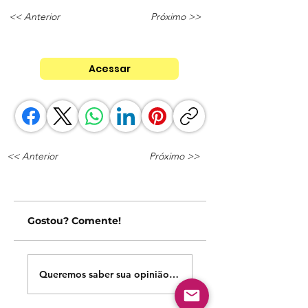
<< Anterior
Próximo >>
Acessar
<< Anterior
Próximo >>
Gostou? Comente!
Queremos saber sua opinião sobre nossas publicações!