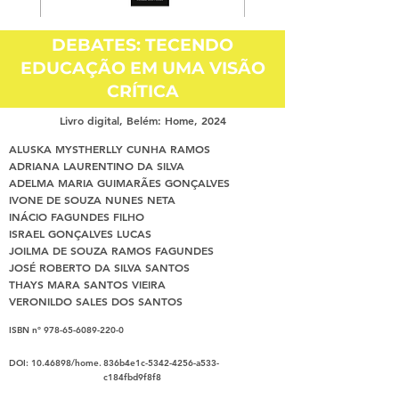
DEBATES: TECENDO
EDUCAÇÃO EM UMA VISÃO
CRÍTICA
Livro digital, Belém: Home, 2024
ALUSKA MYSTHERLLY CUNHA RAMOS
ADRIANA LAURENTINO DA SILVA
ADELMA MARIA GUIMARÃES GONÇALVES
IVONE DE SOUZA NUNES NETA
INÁCIO FAGUNDES FILHO
ISRAEL GONÇALVES LUCAS
JOILMA DE SOUZA RAMOS FAGUNDES
JOSÉ ROBERTO DA SILVA SANTOS
THAYS MARA SANTOS VIEIRA
VERONILDO SALES DOS SANTOS
ISBN nº
978-65-6089-220-0
DOI:
10.46898
/home.
836b4e1c-5342-4256-a533-
c184fbd9f8f8