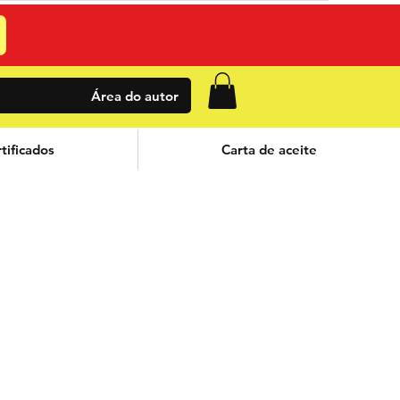
Área do autor
tificados
Carta de aceite