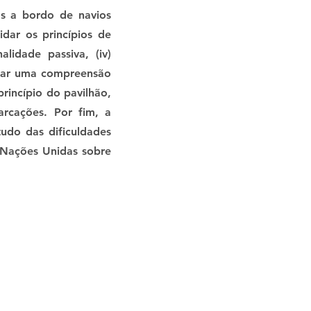
os a bordo de navios
idar os princípios de
nalidade passiva, (iv)
litar uma compreensão
incípio do pavilhão,
arcações. Por fim, a
udo das dificuldades
 Nações Unidas sobre