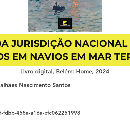
A JURISDIÇÃO NACIONAL
S EM NAVIOS EM MAR TE
Livro digital, Belém: Home, 2024
galhães Nascimento Santos
-fdbb-455a-a16a-efc062251998