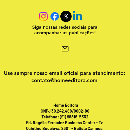
Siga nossas redes sociais para
acompanhar as publicações!
Use sempre nosso email oficial para atendimento:
contato@homeeditora.com
Home Editora
CNPJ 39.242.488/0002-80
Telefone: (91) 98816-5332
Ed. Rogélio Fernadez Business Center - Tv.
Quintino Bocaiúva, 2301 - Batista Campos,