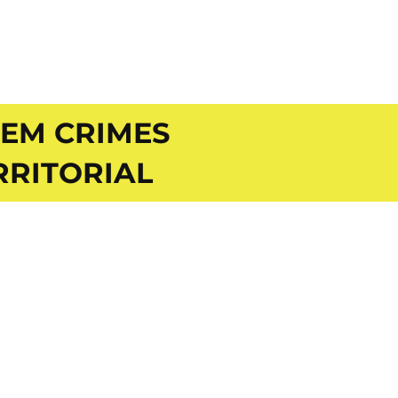
 EM CRIMES
RRITORIAL