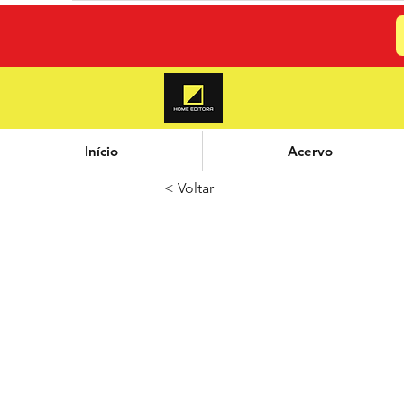
Início
Acervo
< Voltar