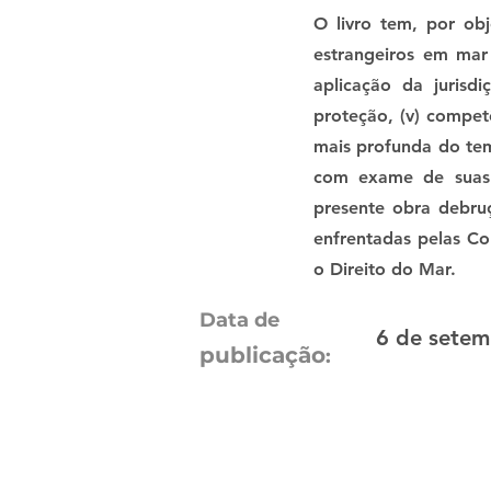
O livro tem, por obj
estrangeiros em mar t
aplicação da jurisdiçã
proteção, (v) compet
mais profunda do tem
com exame de suas i
presente obra debruç
enfrentadas pelas Co
o Direito do Mar.
Data de
6 de setem
publicação
: