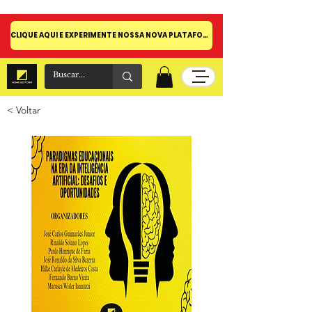
CLIQUE AQUI E EXPERIMENTE NOSSA NOVA PLATAFORMA!
< Voltar