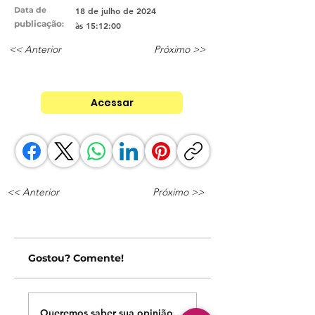
Data de
18 de julho de 2024
publicação
:
às 15:12:00
<< Anterior
Próximo >>
Acessar
<< Anterior
Próximo >>
Gostou? Comente!
Queremos saber sua opinião sobre nossas publicações!