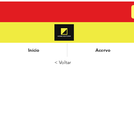
Início
Acervo
< Voltar