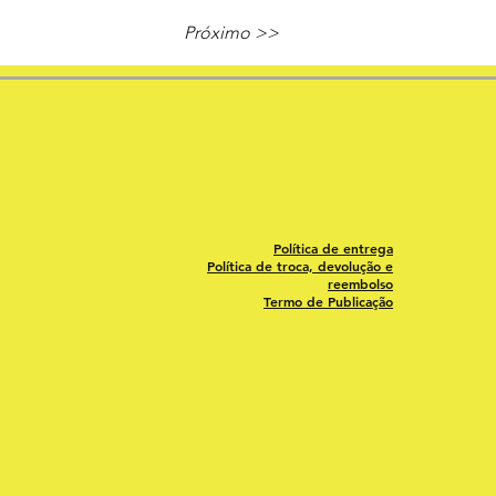
Próximo >>
Política de entrega
Política de troca, devolução e
reembolso
Termo de Publicação