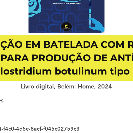
ÇÃO EM BATELADA COM R
 PARA PRODUÇÃO DE ANT
lostridium botulinum tipo
Livro digital, Belém: Home, 2024
es
-f4c0-4d5e-8acf-f045c02759c3