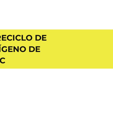
ECICLO DE
ÍGENO DE
 C