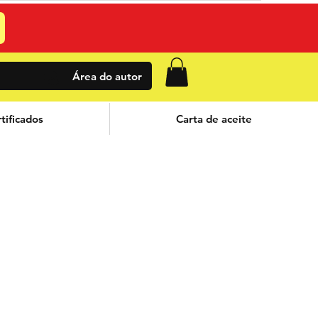
Área do autor
tificados
Carta de aceite