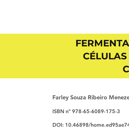
FERMENTA
CÉLULAS
C
Farley Souza Ribeiro Menez
ISBN nº 978-65-6089-175-3
DOI: 10.46898/home.
ed95ae74