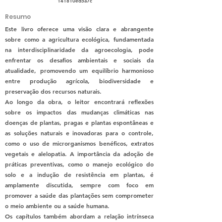
141810ed5a7c
Resumo
Este livro oferece uma visão clara e abrangente
sobre como a agricultura ecológica, fundamentada
na interdisciplinaridade da agroecologia, pode
enfrentar os desafios ambientais e sociais da
atualidade, promovendo um equilíbrio harmonioso
entre produção agrícola, biodiversidade e
preservação dos recursos naturais.
Ao longo da obra, o leitor encontrará reflexões
sobre os impactos das mudanças climáticas nas
doenças de plantas, pragas e plantas espontâneas e
as soluções naturais e inovadoras para o controle,
como o uso de microrganismos benéficos, extratos
vegetais e alelopatia. A importância da adoção de
práticas preventivas, como o manejo ecológico do
solo e a indução de resistência em plantas, é
amplamente discutida, sempre com foco em
promover a saúde das plantações sem comprometer
o meio ambiente ou a saúde humana.
Os capítulos também abordam a relação intrínseca