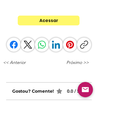
Acessar
<< Anterior
Próximo >>
Gostou? Comente!
0.0 / 5 (0)
Queremos saber sua opinião sobre nossas publicaçõe
Compartilhe sua opinião