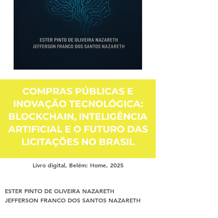
COMPRAS PÚBLICAS E
INOVAÇÃO TECNOLÓGICA:
BLOCKCHAIN, INTELIGÊNCIA
ARTIFICIAL E O FUTURO DAS
LICITAÇÕES NO BRASIL
Livro digital, Belém: Home, 2025
ESTER PINTO DE OLIVEIRA NAZARETH
JEFFERSON FRANCO DOS SANTOS NAZARETH