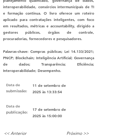
planejamento qualificado, governança de dados,
interoperabilidade, consórcios intermunicipais de TI
e formação contínua. O livro oferece um roteiro
aplicado para contratações inteligentes, com foco
em resultados, métricas e accountability, dirigido a
gestores públicos, órgãos de controle,
procuradorias, fornecedores e pesquisadores.
Palavras-chave: Compras públicas; Lei 14.133/2021;
PNCP; Blockchain; Inteligência Artificial; Governança
de dados; Transparência; Eficiência;
Interoperabilidade; Desempenho.
Data de
11 de setembro de
submissão
:
2025 às 13:33:54
Data de
17 de setembro de
publicação
:
2025 às 15:00:00
<< Anterior
Próximo >>