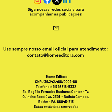
Siga nossas redes sociais para
acompanhar as publicações!
Use sempre nosso email oficial para atendimento:
contato@homeeditora.com
Home Editora
CNPJ 39.242.488/0002-80
Telefone: (91) 98816-5332
Ed. Rogélio Fernadez Business Center - Tv.
Quintino Bocaiúva, 2301 - Batista Campos,
Belém - PA, 66045-315
Todos os direitos reservados