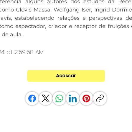
erência alguns autores dos estudos da Rece
 como Clóvis Massa, Wolfgang Iser, Ingrid Dormi
Pavis, estabelecendo relações e perspectivas d
como espectador, criador e receptor de fruições 
 de aula.
24 at 2:59:58 AM
Acessar