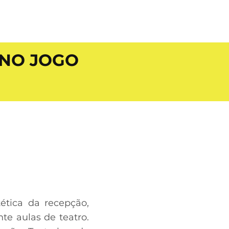
 NO JOGO
ética da recepção,
te aulas de teatro.