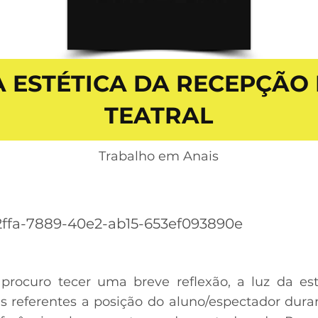
 ESTÉTICA DA RECEPÇÃO
TEATRAL
Trabalho em Anais
ffa-7889-40e2-ab15-653ef093890e
procuro tecer uma breve reflexão, a luz da est
 referentes a posição do aluno/espectador duran