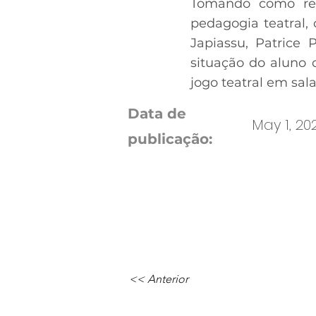
Tomando como ref
pedagogia teatral,
Japiassu, Patrice 
situação do aluno 
jogo teatral em sala
Data de
May 1, 20
publicação:
<< Anterior