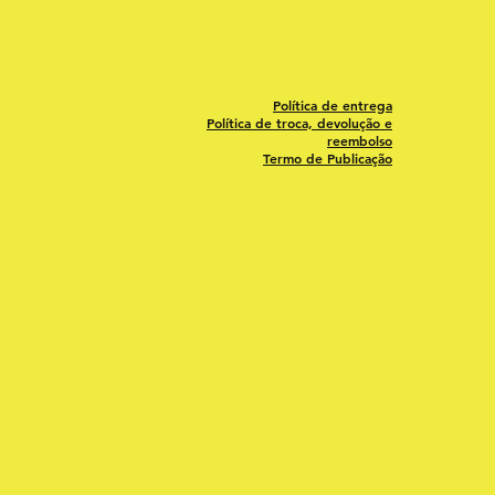
Política de entrega
Política de troca, devolução e
reembolso
Termo de Publicação