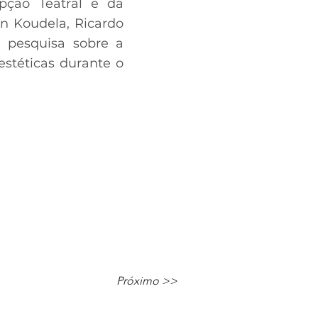
pção Teatral e da
en Koudela, Ricardo
e pesquisa sobre a
estéticas durante o
Próximo >>