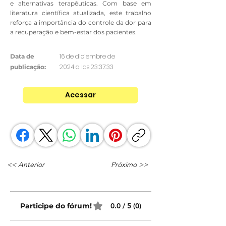
e alternativas terapêuticas. Com base em
literatura científica atualizada, este trabalho
reforça a importância do controle da dor para
a recuperação e bem-estar dos pacientes.
16 de diciembre de
Data de
2024 a las 23:37:33
publicação:
Acessar
<< Anterior
Próximo >>
Participe do fórum!
0.0 / 5 (0)