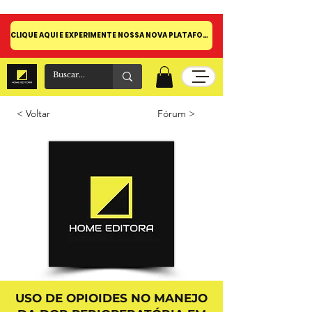
CLIQUE AQUI E EXPERIMENTE NOSSA NOVA PLATAFORMA!
< Voltar
Fórum >
USO DE OPIOIDES NO MANEJO