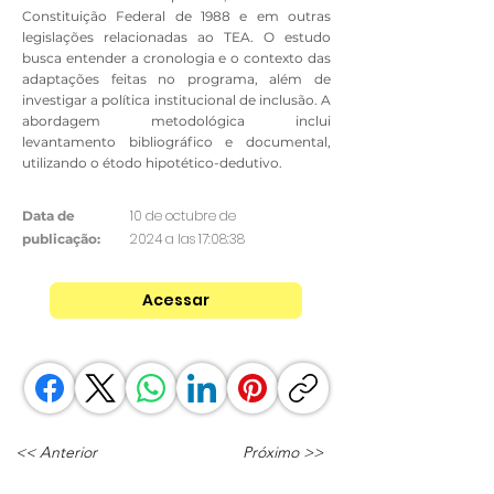
Constituição Federal de 1988 e em outras
legislações relacionadas ao TEA. O estudo
busca entender a cronologia e o contexto das
adaptações feitas no programa, além de
investigar a política institucional de inclusão. A
abordagem metodológica inclui
levantamento bibliográfico e documental,
utilizando o étodo hipotético-dedutivo.
10 de octubre de
Data de
2024 a las 17:08:38
publicação:
Acessar
<< Anterior
Próximo >>