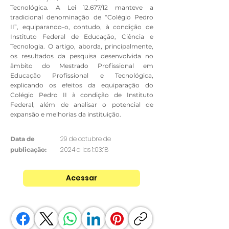
Tecnológica. A Lei 12.677/12 manteve a
tradicional denominação de “Colégio Pedro
II”, equiparando-o, contudo, à condição de
Instituto Federal de Educação, Ciência e
Tecnologia. O artigo, aborda, principalmente,
os resultados da pesquisa desenvolvida no
âmbito do Mestrado Profissional em
Educação Profissional e Tecnológica,
explicando os efeitos da equiparação do
Colégio Pedro II à condição de Instituto
Federal, além de analisar o potencial de
expansão e melhorias da instituição.
29 de octubre de
Data de
2024 a las 1:03:18
publicação:
Acessar