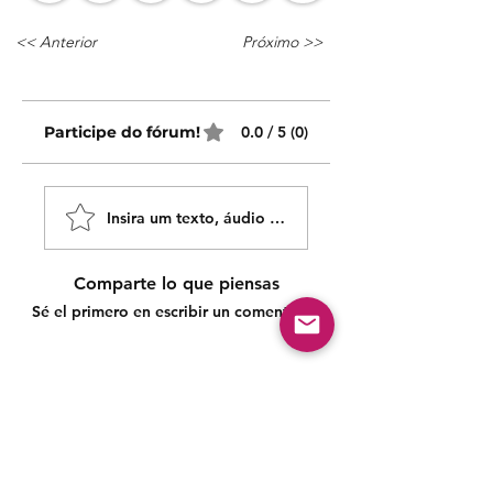
<< Anterior
Próximo >>
Participe do fórum!
0.0 / 5 (0)
Insira um texto, áudio ou vídeo!
Comparte lo que piensas
Sé el primero en escribir un comentario.
Siga nossas redes sociais para acompanhar as
publicações!