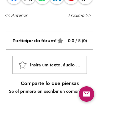
<< Anterior
Próximo >>
Participe do fórum!
0.0 / 5 (0)
Insira um texto, áudio ou vídeo!
Comparte lo que piensas
Sé el primero en escribir un comentario.
Siga nossas redes sociais para acompanhar as
publicações!