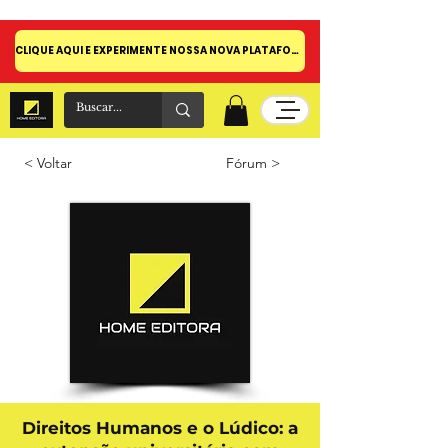
CLIQUE AQUI E EXPERIMENTE NOSSA NOVA PLATAFORMA!
< Voltar
Fórum >
Direitos Humanos e o Lúdico: a