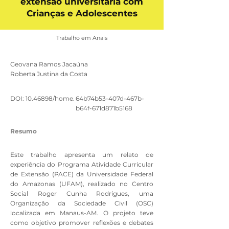
extensão universitária com
Crianças e Adolescentes
Trabalho em Anais
Geovana Ramos Jacaúna
Roberta Justina da Costa
DOI:
10.46898
/home.
64b74b53-407d-467b-
b64f-671d871b5168
Resumo
Este trabalho apresenta um relato de
experiência do Programa Atividade Curricular
de Extensão (PACE) da Universidade Federal
do Amazonas (UFAM), realizado no Centro
Social Roger Cunha Rodrigues, uma
Organização da Sociedade Civil (OSC)
localizada em Manaus-AM. O projeto teve
como objetivo promover reflexões e debates