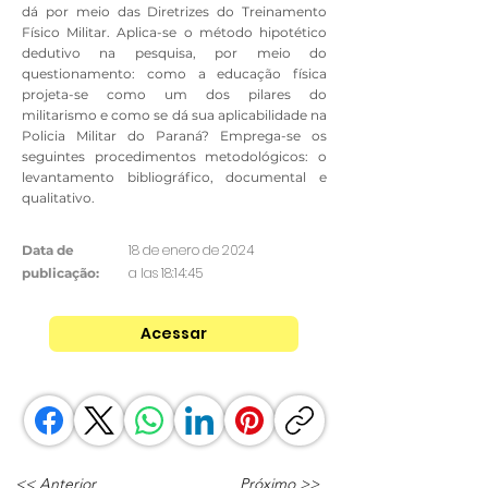
dá por meio das Diretrizes do Treinamento
Físico Militar. Aplica-se o método hipotético
dedutivo na pesquisa, por meio do
questionamento: como a educação física
projeta-se como um dos pilares do
militarismo e como se dá sua aplicabilidade na
Policia Militar do Paraná? Emprega-se os
seguintes procedimentos metodológicos: o
levantamento bibliográfico, documental e
qualitativo.
18 de enero de 2024
Data de
a las 18:14:45
publicação:
Acessar
<< Anterior
Próximo >>