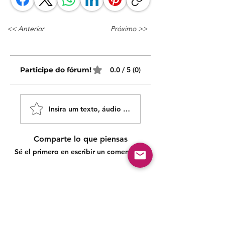
<< Anterior
Próximo >>
Participe do fórum!
0.0 / 5 (0)
Insira um texto, áudio ou vídeo!
Comparte lo que piensas
Sé el primero en escribir un comentario.
Siga nossas redes sociais para acompanhar as