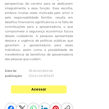
perspectivas de carreira para se dedicarem
integralmente a essa função. Essa escolha,
embora muitas vezes motivada pelo amor e
pela responsabilidade familiar, resulta em
desafios financeiros significativos e na falta de
contribuições para a aposentadoria, o que
compromete a segurança econômica futura
desses cuidadores. A pesquisa apresentada
destaca a urgência de políticas públicas que
garantam a aposentadoria para esses
indivíduos, assim como a possibilidade de
transferência de benefícios de aposentadoria
das pessoas que cuidam.
28 de octubre de
Data de
2024 a las 18:54:47
publicação:
Acessar