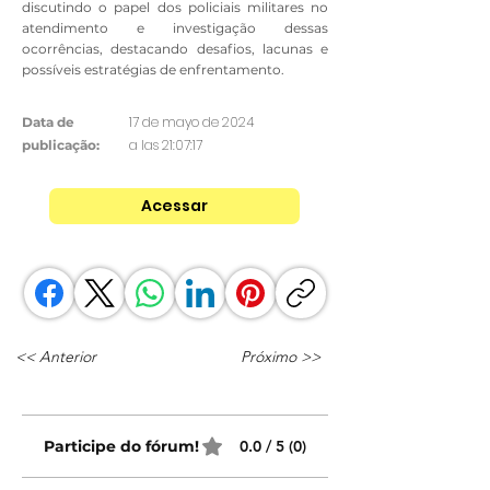
discutindo o papel dos policiais militares no
atendimento e investigação dessas
ocorrências, destacando desafios, lacunas e
possíveis estratégias de enfrentamento.
17 de mayo de 2024
Data de
a las 21:07:17
publicação:
Acessar
<< Anterior
Próximo >>
Participe do fórum!
0.0 / 5 (0)