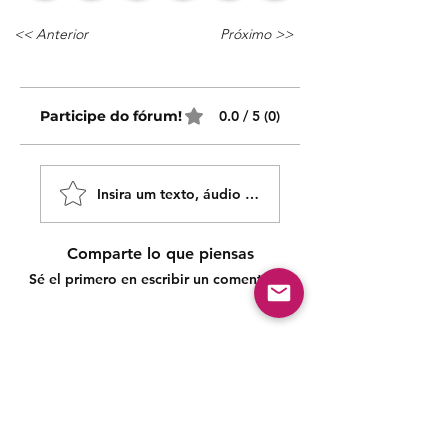
<< Anterior
Próximo >>
Participe do fórum!
0.0 / 5 (0)
Insira um texto, áudio ou vídeo!
Comparte lo que piensas
Sé el primero en escribir un comentario.
Siga nossas redes sociais para acompanhar as
publicações!