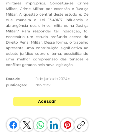
militares impróprios. Conceitua-se Crime
Militar, Crime Militar por extensão e Justiça
Militar. A questão central deste estudo é: De
que maneira a Lei 13.491/17 influencia a
abrangência dos crimes militares na Justiça
Militar? Para responder tal indagação, foi
necessário um estudo profundo acerca do
Direito Penal Militar. Dessa forma, o trabalho
apresenta uma contribuição significativa ao
debate jurídico sobre o tema, possibilitando
uma melhor compreensão das tensões e
conflitos gerados pela nova legislação.
19 de junio de 2024 a
Data de
las 21:58:21
publicação:
Acessar