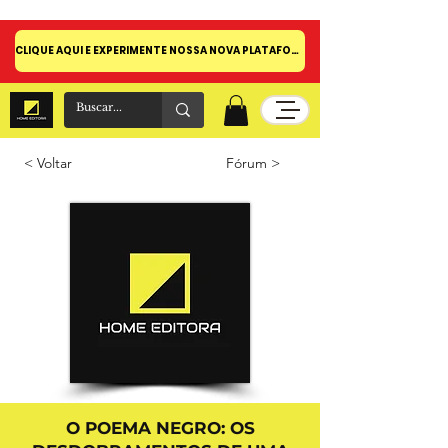
CLIQUE AQUI E EXPERIMENTE NOSSA NOVA PLATAFORMA!
< Voltar
Fórum >
O POEMA NEGRO: OS