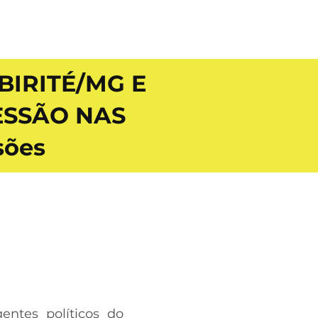
BIRITÉ/MG E
ESSÃO NAS
sões
entes políticos do