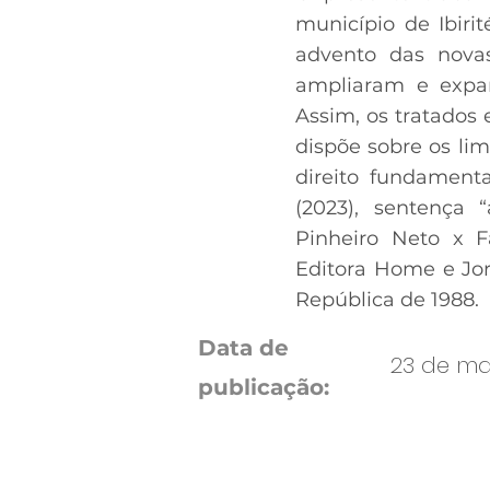
município de Ibiri
advento das novas
ampliaram e expa
Assim, os tratados
dispõe sobre os li
direito fundamenta
(2023), sentença 
Pinheiro Neto x F
Editora Home e Jorn
República de 1988.
Data de
23 de mar
publicação: