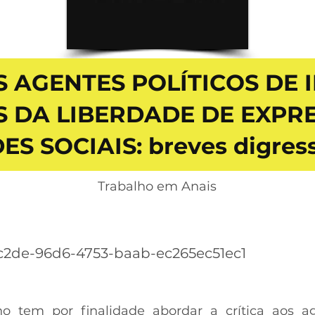
S AGENTES POLÍTICOS DE I
ES DA LIBERDADE DE EXPR
ES SOCIAIS: breves digres
Trabalho em Anais
2de-96d6-4753-baab-ec265ec51ec1
o tem por finalidade abordar a crítica aos ag