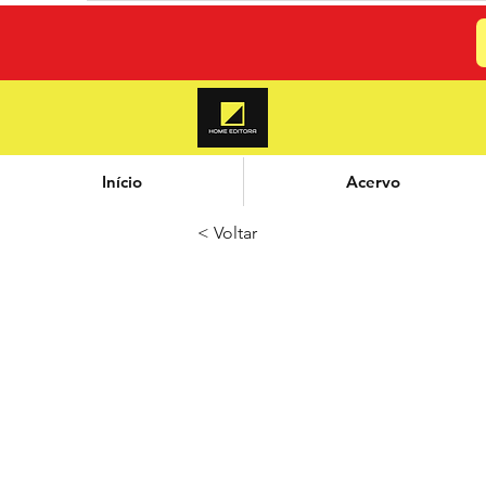
Início
Acervo
< Voltar