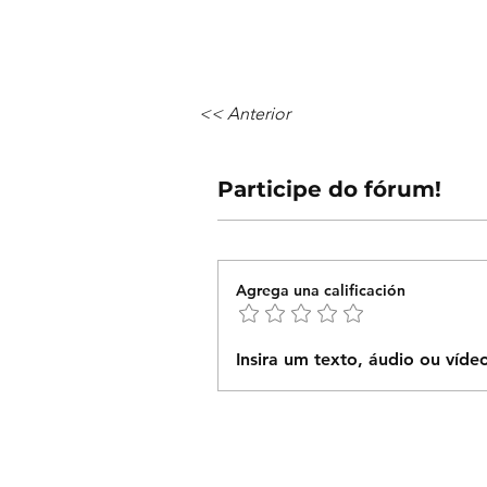
<< Anterior
Participe do fórum!
Agrega una calificación
Insira um texto, áudio ou víde