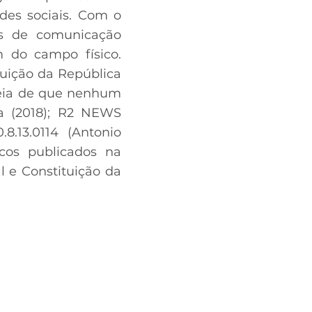
edes sociais. Com o
os de comunicação
 do campo físico.
tuição da República
ideia de que nenhum
tta (2018); R2 NEWS
8.13.0114 (Antonio
cos publicados na
al e Constituição da