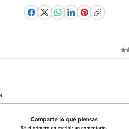
Obtuvo
o!
Comparte lo que piensas
Sé el primero en escribir un comentario.