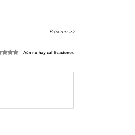
Próximo >>
 0 de 5 estrellas.
Aún no hay calificaciones