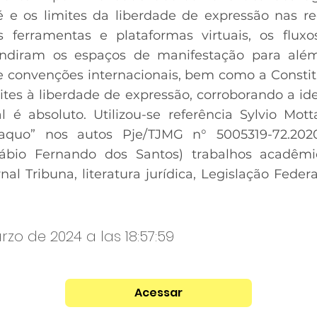
té e os limites da liberdade de expressão nas r
 ferramentas e plataformas virtuais, os flux
ndiram os espaços de manifestação para além
 e convenções internacionais, bem como a Consti
mites à liberdade de expressão, corroborando a 
l é absoluto. Utilizou-se referência Sylvio Mo
“aquo” nos autos Pje/TJMG n° 5005319-72.2020.
ábio Fernando dos Santos) trabalhos acadêmi
al Tribuna, literatura jurídica, Legislação Feder
zo de 2024 a las 18:57:59
Acessar