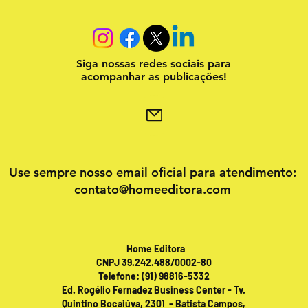
Siga nossas redes sociais para
acompanhar as publicações!
Use sempre nosso email oficial para atendimento:
contato@homeeditora.com
Home Editora
CNPJ 39.242.488/0002-80
Telefone: (91) 98816-5332
Ed. Rogélio Fernadez Business Center - Tv.
Quintino Bocaiúva, 2301 - Batista Campos,