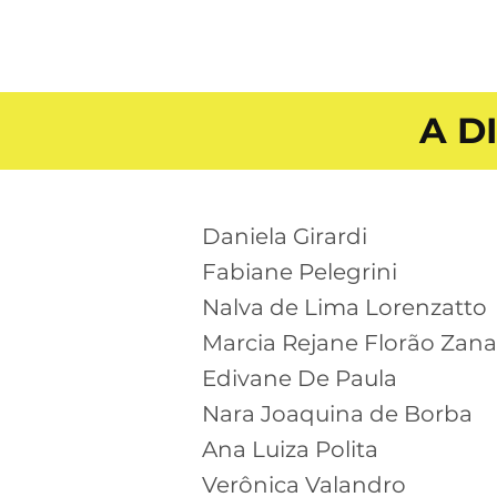
A D
Daniela Girardi
Fabiane Pelegrini
Nalva de Lima Lorenzatto
Marcia Rejane Florão Zana
Edivane De Paula
Nara Joaquina de Borba
Ana Luiza Polita
Verônica Valandro