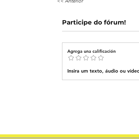
<< Anterior
Participe do fórum!
Agrega una calificación
Insira um texto, áudio ou víde