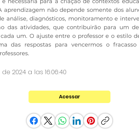
r é necessária para a criação de contextos educ
A aprendizagem não depende somente dos alun
de análise, diagnósticos, monitoramento e interv
ão das atividades, que contribuirão para um d
 cada um. O ajuste entre o professor e o estilo
ma das respostas para vencermos o fracasso 
rofessores.
o de 2024 a las 16:06:40
Acessar