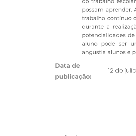
do trabalho escola
possam aprender. 
trabalho contínuo 
durante a realizaç
potencialidades de
aluno pode ser u
angustia alunos e p
Data de
12 de juli
publicação: