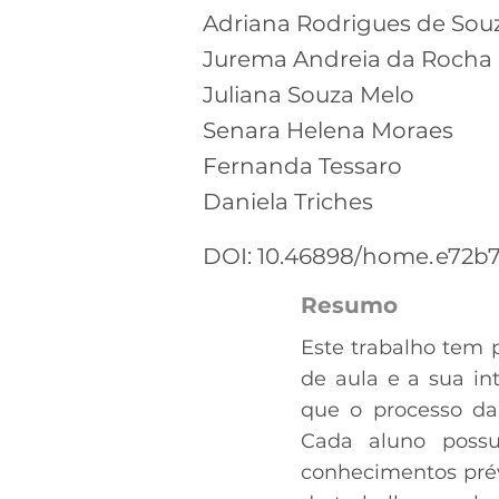
Adriana Rodrigues de Sou
Jurema Andreia da Rocha
Juliana Souza Melo
Senara Helena Moraes
Fernanda Tessaro
Daniela Triches
DOI: 10.46898/home.
e72b7
Resumo
Este trabalho tem p
de aula e a sua i
que o processo da
Cada aluno possu
conhecimentos prév