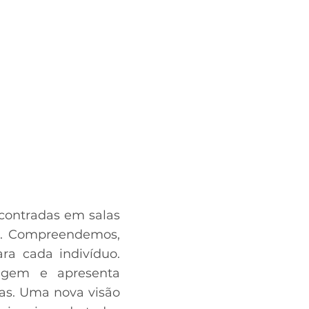
ncontradas em salas
em. Compreendemos,
ra cada indivíduo.
zagem e apresenta
sas. Uma nova visão