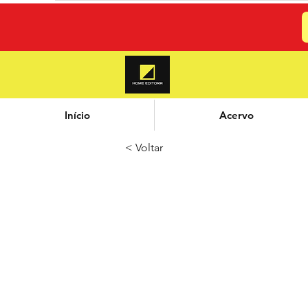
Início
Acervo
< Voltar