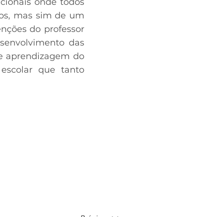
acionais onde todos
os, mas sim de um
enções do professor
esenvolvimento das
 de aprendizagem do
escolar que tanto