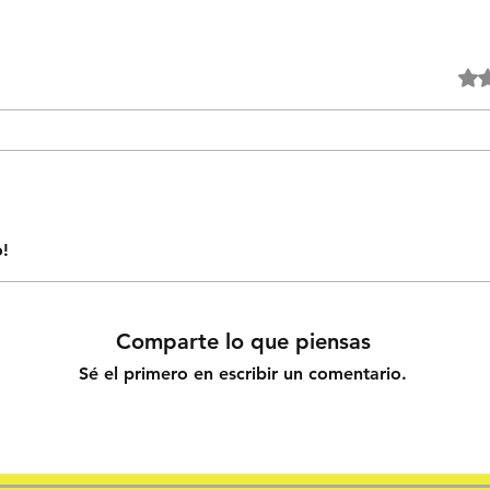
Obtuvo
o!
Comparte lo que piensas
Sé el primero en escribir un comentario.