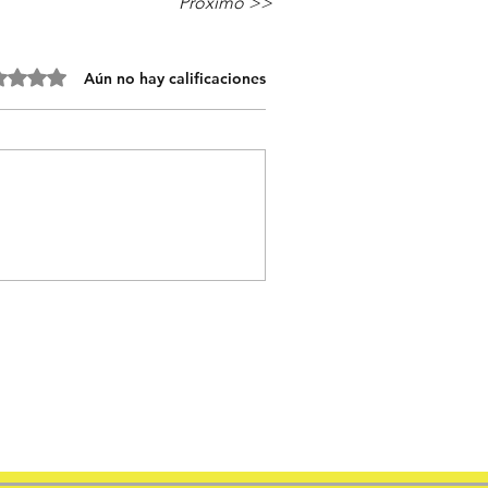
Próximo >>
 0 de 5 estrellas.
Aún no hay calificaciones