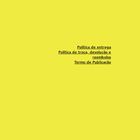
Política de entrega
Política de troca, devolução e
reembolso
Termo de Publicação