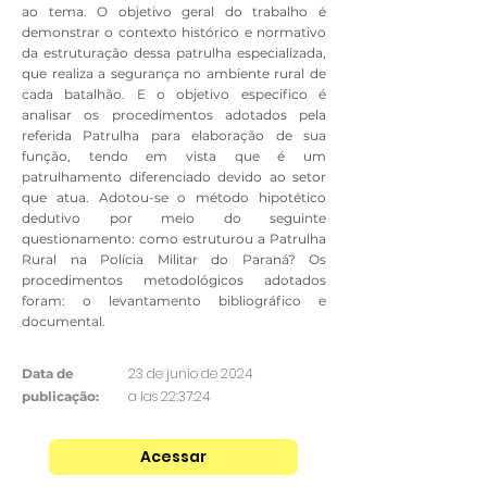
ao tema. O objetivo geral do trabalho é
demonstrar o contexto histórico e normativo
da estruturação dessa patrulha especializada,
que realiza a segurança no ambiente rural de
cada batalhão. E o objetivo especifico é
analisar os procedimentos adotados pela
referida Patrulha para elaboração de sua
função, tendo em vista que é um
patrulhamento diferenciado devido ao setor
que atua. Adotou-se o método hipotético
dedutivo por meio do seguinte
questionamento: como estruturou a Patrulha
Rural na Polícia Militar do Paraná? Os
procedimentos metodológicos adotados
foram: o levantamento bibliográfico e
documental.
23 de junio de 2024
Data de
a las 22:37:24
publicação:
Acessar