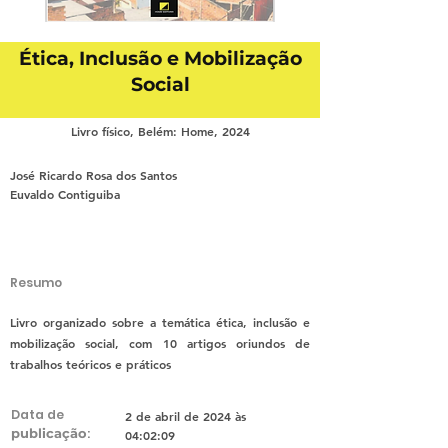
Ética, Inclusão e Mobilização
Social
Livro físico, Belém: Home, 2024
José Ricardo Rosa dos Santos
Euvaldo Contiguiba
Resumo
Livro organizado sobre a temática ética, inclusão e
mobilização social, com 10 artigos oriundos de
trabalhos teóricos e práticos
Data de
2 de abril de 2024 às
publicação
:
04:02:09