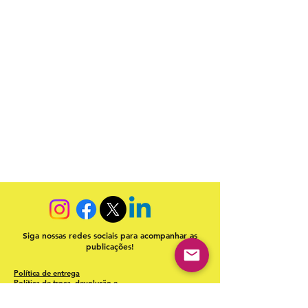
Siga nossas redes sociais para acompanhar as
publicações!
Política de entrega
Política de troca, devolução e
reembolso
Termo de Publicação