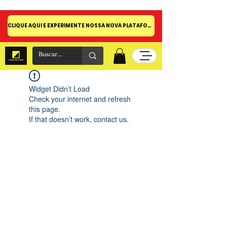
CLIQUE AQUI E EXPERIMENTE NOSSA NOVA PLATAFORMA!
Widget Didn’t Load
Check your internet and refresh
this page.
If that doesn’t work, contact us.