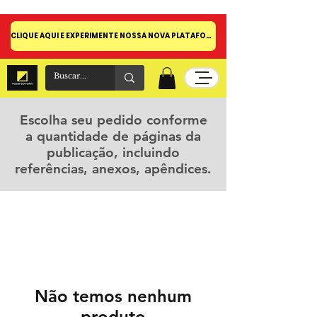
CLIQUE AQUI E EXPERIMENTE NOSSA NOVA PLATAFORMA!
Escolha seu pedido conforme
a quantidade de páginas da
publicação, incluindo
referências, anexos, apêndices.
Não temos nenhum
produto