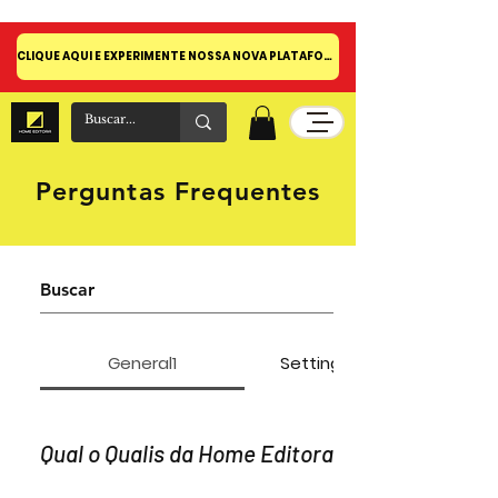
CLIQUE AQUI E EXPERIMENTE NOSSA NOVA PLATAFORMA!
Perguntas Frequentes
General1
Setting up FAQs
Qual o Qualis da Home Editora?