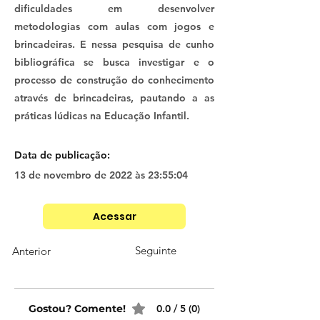
dificuldades em desenvolver
metodologias com aulas com jogos e
brincadeiras. E nessa pesquisa de cunho
bibliográfica se busca investigar e o
processo de construção do conhecimento
através de brincadeiras, pautando a as
práticas lúdicas na Educação Infantil.
Data de publicação:
13 de novembro de 2022 às 23:55:04
Acessar
Seguinte
Anterior
Gostou? Comente!
0.0 / 5 (0)