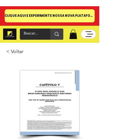
CLIQUE AQUI E EXPERIMENTE NOSSA NOVA PLATAFORMA!
< Voltar