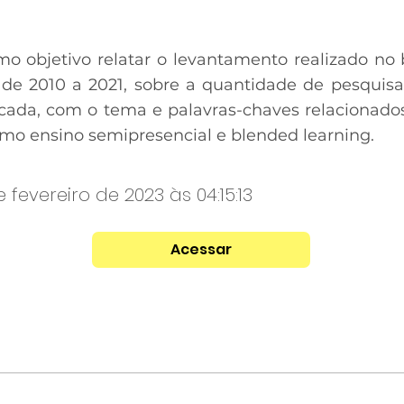
mo objetivo relatar o levantamento realizado n
de 2010 a 2021, sobre a quantidade de pesquisa
écada, com o tema e palavras-chaves relacionados
o ensino semipresencial e blended learning.
e fevereiro de 2023 às 04:15:13
Acessar