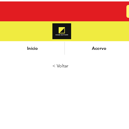
Início
Acervo
< Voltar