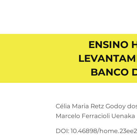
ENSINO 
LEVANTAME
BANCO D
Célia Maria Retz Godoy do
Marcelo Ferracioli Uenaka
DOI: 10.46898/home.
23ee