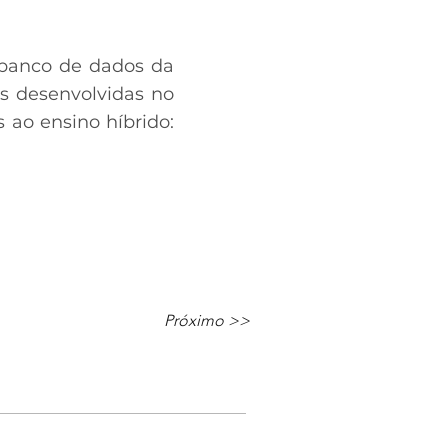
o banco de dados da
s desenvolvidas no
 ao ensino híbrido:
Próximo >>