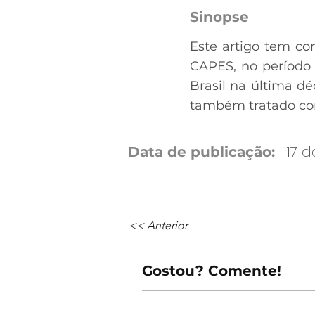
Sinopse
Este artigo tem co
CAPES, no período 
Brasil na última d
também tratado com
17 d
Data de publicação:
<< Anterior
Gostou? Comente!