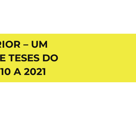
IOR – UM
E TESES DO
0 A 2021