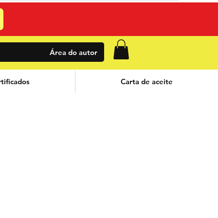
Área do autor
tificados
Carta de aceite