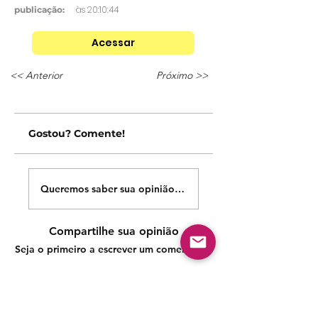
às 20:10:44
publicação:
Acessar
<< Anterior
Próximo >>
Gostou? Comente!
Queremos saber sua opinião sobre nossas publicações!
Compartilhe sua opinião
Seja o primeiro a escrever um comentário.