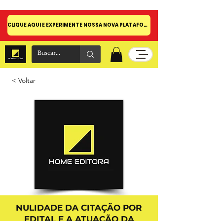
CLIQUE AQUI E EXPERIMENTE NOSSA NOVA PLATAFORMA!
< Voltar
NULIDADE DA CITAÇÃO POR
EDITAL E A ATUAÇÃO DA