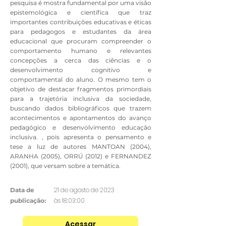
pesquisa é mostra fundamental por uma visão
epistemológica e científica que traz
importantes contribuições educativas e éticas
para pedagogos e estudantes da área
educacional que procuram compreender o
comportamento humano e relevantes
concepções a cerca das ciências e o
desenvolvimento cognitivo e
comportamental do aluno. O mesmo tem o
objetivo de destacar fragmentos primordiais
para a trajetória inclusiva da sociedade,
buscando dados bibliográficos que trazem
acontecimentos e apontamentos do avanço
pedagógico e desenvolvimento educação
inclusiva. , pois apresenta o pensamento e
tese a luz de autores MANTOAN (2004),
ARANHA (2005), ORRÚ (2012) e FERNANDEZ
(2001), que versam sobre a temática.
21 de agosto de 2023
Data de
às 18:03:00
publicação:
Acessar