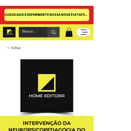
CLIQUE AQUI E EXPERIMENTE NOSSA NOVA PLATAFORMA!
< Voltar
INTERVENÇÃO DA
NEUROPSICOPEDAGOGIA DO