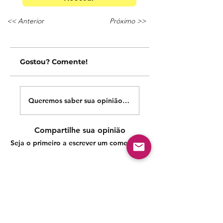
<< Anterior
Próximo >>
Gostou? Comente!
Queremos saber sua opinião sobre nossas publicações!
Compartilhe sua opinião
Seja o primeiro a escrever um comentário.
Siga nossas redes sociais para acompanhar as
publicações!