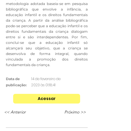
metodologia adotada baseia-se em pesquisa
bibliográfica que envolve a infância, a
educação infantil e os direitos fundamentais
da criança. A partir da análise bibliográfica
pode-se perceber que a educação infantil e os
direitos fundamentais da criança dialogam
entre si e são interdependentes. Por fim,
conclui-se que a educação infantil só
alcançará seu objetivo, que a criança se
desenvolva de forma integral, quando
vinculada a promoção dos direitos
fundamentais da criança.
14 de fevereiro de
Data de
2023 às 01:18:41
publicação:
Acessar
<< Anterior
Próximo >>