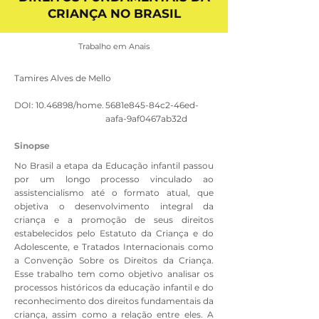
CRIANÇA NO BRASIL
Trabalho em Anais
Tamires Alves de Mello
DOI:
10.46898
/home.
5681e845-84c2-46ed-
aafa-9af0467ab32d
Sinopse
No Brasil a etapa da Educação infantil passou
por um longo processo vinculado ao
assistencialismo até o formato atual, que
objetiva o desenvolvimento integral da
criança e a promoção de seus direitos
estabelecidos pelo Estatuto da Criança e do
Adolescente, e Tratados Internacionais como
a Convenção Sobre os Direitos da Criança.
Esse trabalho tem como objetivo analisar os
processos históricos da educação infantil e do
reconhecimento dos direitos fundamentais da
criança, assim como a relação entre eles. A