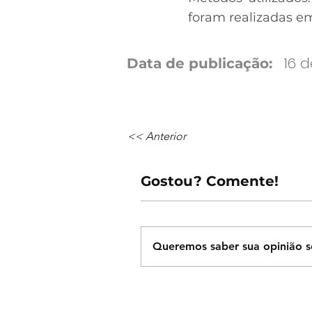
foram realizadas e
16 d
Data de publicação:
<< Anterior
Gostou? Comente!
Queremos saber sua opinião s