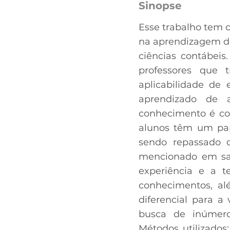
Sinopse
Esse trabalho tem c
na aprendizagem dos
ciências contábei
professores que 
aplicabilidade de
aprendizado de 
conhecimento é co
alunos têm um pap
sendo repassado 
mencionado em sal
experiência e a 
conhecimentos, al
diferencial para a
busca de inúmero
Métodos utilizados: