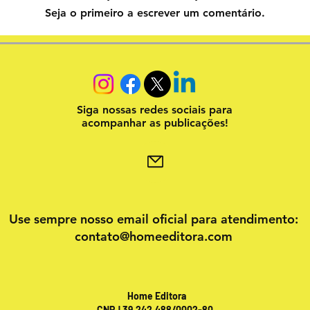
Seja o primeiro a escrever um comentário.
Siga nossas redes sociais para
acompanhar as publicações!
Use sempre nosso email oficial para atendimento:
contato@homeeditora.com
Home Editora
CNPJ 39.242.488/0002-80