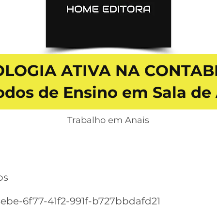
LOGIA ATIVA NA CONTABI
dos de Ensino em Sala de
Trabalho em Anais
os
ebe-6f77-41f2-991f-b727bbdafd21