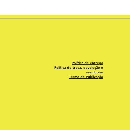
Política de entrega
Política de troca, devolução e
reembolso
Termo de Publicação