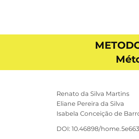
METODO
Méto
Renato da Silva Martins
Eliane Pereira da Silva
Isabela Conceição de Barr
DOI: 10.46898/home.
5e663