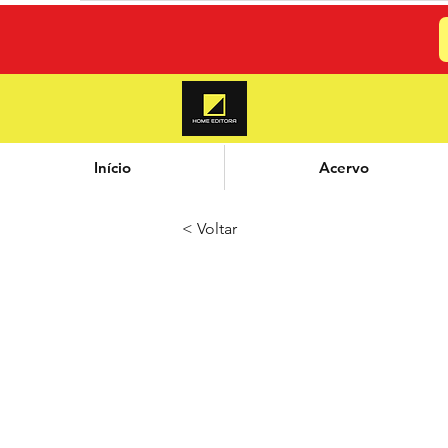
Início
Acervo
< Voltar