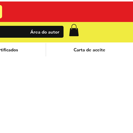
Área do autor
tificados
Carta de aceite