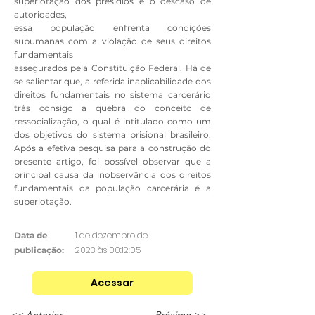
superlotação dos presídios e o descaso de
autoridades,
essa população enfrenta condições
subumanas com a violação de seus direitos
fundamentais
assegurados pela Constituição Federal. Há de
se salientar que, a referida inaplicabilidade dos
direitos fundamentais no sistema carcerário
trás consigo a quebra do conceito de
ressocialização, o qual é intitulado como um
dos objetivos do sistema prisional brasileiro.
Após a efetiva pesquisa para a construção do
presente artigo, foi possível observar que a
principal causa da inobservância dos direitos
fundamentais da população carcerária é a
superlotação.
1 de dezembro de
Data de
2023 às 00:12:05
publicação:
Acessar