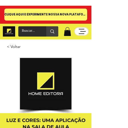
CLIQUE AQUI E EXPERIMENTE NOSSA NOVA PLATAFORMA!
< Voltar
LUZ E CORES: UMA APLICAÇÃO
NA SALA DE AULA