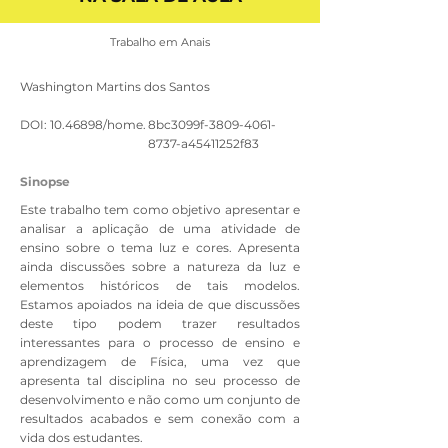
Trabalho em Anais
Washington Martins dos Santos
DOI:
10.46898
/home.
8bc3099f-3809-4061-
8737-a45411252f83
Sinopse
Este trabalho tem como objetivo apresentar e
analisar a aplicação de uma atividade de
ensino sobre o tema luz e cores. Apresenta
ainda discussões sobre a natureza da luz e
elementos históricos de tais modelos.
Estamos apoiados na ideia de que discussões
deste tipo podem trazer resultados
interessantes para o processo de ensino e
aprendizagem de Física, uma vez que
apresenta tal disciplina no seu processo de
desenvolvimento e não como um conjunto de
resultados acabados e sem conexão com a
vida dos estudantes.