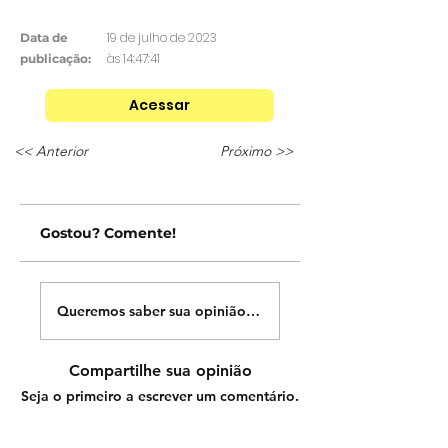
19 de julho de 2023
Data de
às 14:47:41
publicação:
Acessar
<< Anterior
Próximo >>
Gostou? Comente!
Queremos saber sua opinião sobre nossas publicações!
Compartilhe sua opinião
Seja o primeiro a escrever um comentário.