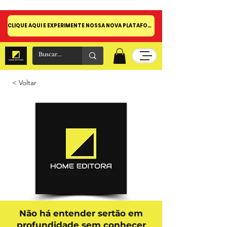
CLIQUE AQUI E EXPERIMENTE NOSSA NOVA PLATAFORMA!
< Voltar
Não há entender sertão em
profundidade sem conhecer