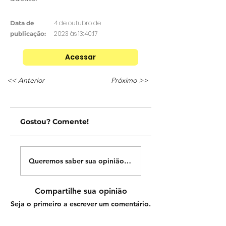
4 de outubro de
Data de
2023 às 13:40:17
publicação:
Acessar
<< Anterior
Próximo >>
Gostou? Comente!
Queremos saber sua opinião sobre nossas publicações!
Compartilhe sua opinião
Seja o primeiro a escrever um comentário.