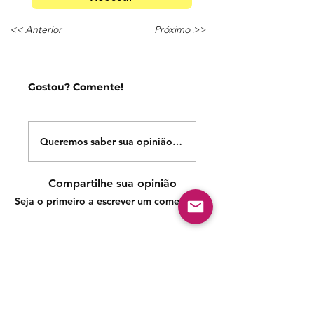
<< Anterior
Próximo >>
Gostou? Comente!
Queremos saber sua opinião sobre nossas publicações!
Compartilhe sua opinião
Seja o primeiro a escrever um comentário.
Siga nossas redes sociais para acompanhar as
publicações!