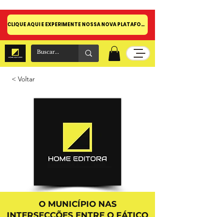
CLIQUE AQUI E EXPERIMENTE NOSSA NOVA PLATAFORMA!
< Voltar
O MUNICÍPIO NAS
INTERSECÇÕES ENTRE O FÁTICO